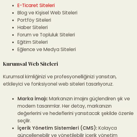
E-Ticaret Siteleri
Blog ve Kişisel Web Siteleri
Portföy Siteleri
Haber Siteleri
Forum ve Topluluk Siteleri
Eğitim Siteleri
Eğlence ve Medya Siteleri
Kurumsal Web Siteleri
Kurumsal kimliğinizi ve profesyonelliğinizi yansıtan,
etkileyici ve fonksiyonel web siteleri tasarlıyoruz.
Marka İmajı:
Markanızın imajını güçlendiren şık ve
modern tasarımlar. Her detay, markanızın
değerlerini ve hedeflerini yansıtacak şekilde özenle
seçilir.
İçerik Yönetim Sistemleri (CMS):
Kolayca
güncellenebilir ve yönetilebilir içerik yönetim