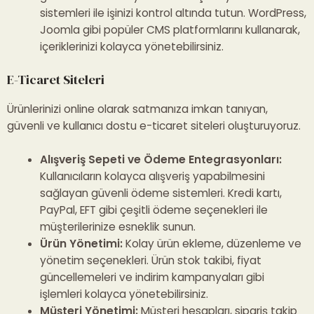
sistemleri ile işinizi kontrol altında tutun. WordPress,
Joomla gibi popüler CMS platformlarını kullanarak,
içeriklerinizi kolayca yönetebilirsiniz.
E-Ticaret Siteleri
Ürünlerinizi online olarak satmanıza imkan tanıyan,
güvenli ve kullanıcı dostu e-ticaret siteleri oluşturuyoruz.
Alışveriş Sepeti ve Ödeme Entegrasyonları:
Kullanıcıların kolayca alışveriş yapabilmesini
sağlayan güvenli ödeme sistemleri.
Kredi kartı,
PayPal, EFT
gibi çeşitli ödeme seçenekleri ile
müşterilerinize esneklik sunun.
Ürün Yönetimi:
Kolay ürün ekleme, düzenleme ve
yönetim seçenekleri. Ürün stok takibi, fiyat
güncellemeleri ve indirim kampanyaları gibi
işlemleri kolayca yönetebilirsiniz.
Müşteri Yönetimi:
Müşteri hesapları, sipariş takip