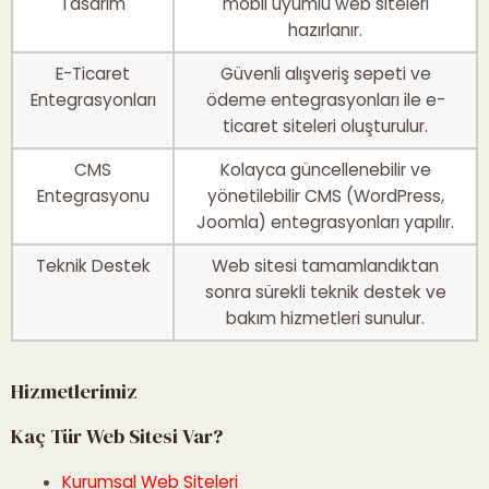
Tasarım
mobil uyumlu web siteleri
hazırlanır.
E-Ticaret
Güvenli alışveriş sepeti ve
Entegrasyonları
ödeme entegrasyonları ile e-
ticaret siteleri oluşturulur.
CMS
Kolayca güncellenebilir ve
Entegrasyonu
yönetilebilir CMS (WordPress,
Joomla) entegrasyonları yapılır.
Teknik Destek
Web sitesi tamamlandıktan
sonra sürekli teknik destek ve
bakım hizmetleri sunulur.
Hizmetlerimiz
Kaç Tür Web Sitesi Var?
Kurumsal Web Siteleri