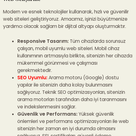
Modern ve esnek teknolojiler kullanarak, hızlı ve güvenilir
web siteleri geliştiriyoruz. Amacımız, işinizi büyütmenize
yardımcı olacak sağlam bir dijital altyapı oluşturmaktır.
Responsive Tasarım:
Tüm cihazlarda sorunsuz
çalışan, mobil uyumlu web siteleri. Mobil cihaz
kullanımının artmasıyla birlikte, sitenizin her cihazda
mükemmel görünmesi ve çalışması
gerekmektedir.
SEO Uyumlu:
Arama motoru (Google) dostu
yapılar ile sitenizin daha kolay bulunmasını
sağlıyoruz. Teknik SEO optimizasyonları, sitenizin
arama motorları tarafından daha iyi taranmasını
ve indekslenmesini sağlar.
Güvenlik ve Performans:
Yüksek güvenlik
önlemleri ve performans optimizasyonları ile web
sitenizin her zaman en iyi durumda olmasını
sağlıyoruz. SSL sertifikaları, güvenli ödeme