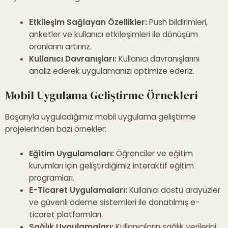
Etkileşim Sağlayan Özellikler:
Push bildirimleri,
anketler ve kullanıcı etkileşimleri ile dönüşüm
oranlarını artırırız.
Kullanıcı Davranışları:
Kullanıcı davranışlarını
analiz ederek uygulamanızı optimize ederiz.
Mobil Uygulama Geliştirme Örnekleri
Başarıyla uyguladığımız mobil uygulama geliştirme
projelerinden bazı örnekler:
Eğitim Uygulamaları:
Öğrenciler ve eğitim
kurumları için geliştirdiğimiz interaktif eğitim
programları.
E-Ticaret Uygulamaları:
Kullanıcı dostu arayüzler
ve güvenli ödeme sistemleri ile donatılmış e-
ticaret platformları.
Sağlık Uygulamaları:
Kullanıcıların sağlık verilerini