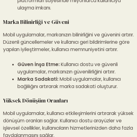
platformları sayesinde milyonlarca kullanıcıya
ulaşma imkanı.
Marka Bilinirliği ve Güveni
Mobil uygulamalar, markanızın bilinirliğini ve güvenini artırır.
Düzenli güncellemeler ve kullanıcı geri bildirimlerine göre
yapılan iyileştirmeler, kullanıcı memnuniyetini artırır.
Güven İnşa Etme:
Kullanıcı dostu ve güvenli
uygulamalar, markanızın güvenilirliğini artırır.
Marka Sadakati:
Mobil uygulamalar, kullanıcı
bağlılığını artırarak marka sadakati oluşturur.
Yüksek Dönüşüm Oranları
Mobil uygulamalar, kullanıcı etkileşimlerini artırarak yüksek
dönüşüm oranları sağlar. Kullanıcı dostu arayüzler ve
işlevsel özellikler, kullanıcıların hizmetlerinizden daha fazla
faydalanmasını sağlar.