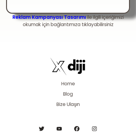
Reklam Kampanyası Tasarımı
ile ilgili içeriğimizi
okumak için bağlantımıza tıklayabilirsiniz
Home
Blog
Bize Ulaşın