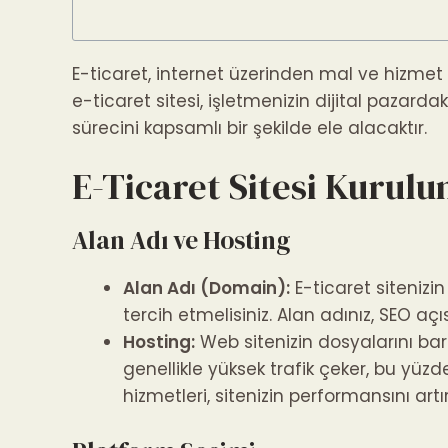
E-ticaret, internet üzerinden mal ve hizmet 
e-ticaret sitesi, işletmenizin dijital pazarda
sürecini kapsamlı bir şekilde ele alacaktır.
E-Ticaret Sitesi Kurul
Alan Adı ve Hosting
Alan Adı (Domain):
E-ticaret sitenizin
tercih etmelisiniz. Alan adınız, SEO aç
Hosting:
Web sitenizin dosyalarını barı
genellikle yüksek trafik çeker, bu yüz
hizmetleri, sitenizin performansını artı