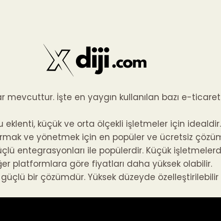
lar mevcuttur. İşte en yaygın kullanılan bazı e-ticaret
klenti, küçük ve orta ölçekli işletmeler için idealdir
ak ve yönetmek için en popüler ve ücretsiz çözüml
lü entegrasyonları ile popülerdir. Küçük işletmelerde
ğer platformlara göre fiyatları daha yüksek olabilir.
 güçlü bir çözümdür. Yüksek düzeyde özelleştirilebilir 