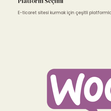
Platform Seçimi
E-ticaret sitesi kurmak için çeşitli platform