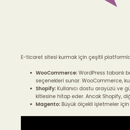
E-ticaret sitesi kurmak için çeşitli platform
WooCommerce
:
WordPress tabanlı bu e
seçenekleri sunar. WooCommerce, kurm
Shopify
:
Kullanıcı dostu arayüzü ve güç
kitlesine hitap eder. Ancak Shopify, di
Magento
:
Büyük ölçekli işletmeler için