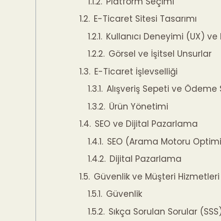
Platform Seçimi
E-Ticaret Sitesi Tasarımı
Kullanıcı Deneyimi (UX) ve 
Görsel ve İşitsel Unsurlar
E-Ticaret İşlevselliği
Alışveriş Sepeti ve Ödeme 
Ürün Yönetimi
SEO ve Dijital Pazarlama
SEO (Arama Motoru Optim
Dijital Pazarlama
Güvenlik ve Müşteri Hizmetleri
Güvenlik
Sıkça Sorulan Sorular (SSS