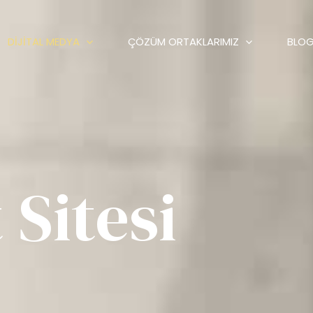
DIJITAL MEDYA
ÇÖZÜM ORTAKLARIMIZ
BLO
 Sitesi