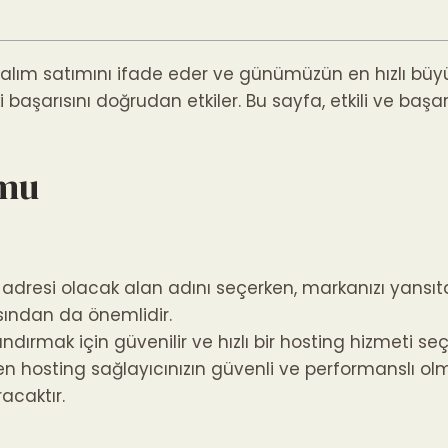
alım satımını ifade eder ve günümüzün en hızlı büyüy
ki başarısını doğrudan etkiler. Bu sayfa, etkili ve baş
umu
 adresi olacak alan adını seçerken, markanızı yansıtan,
ısından da önemlidir.
ndırmak için güvenilir ve hızlı bir hosting hizmeti seç
den hosting sağlayıcınızın güvenli ve performanslı ol
racaktır.